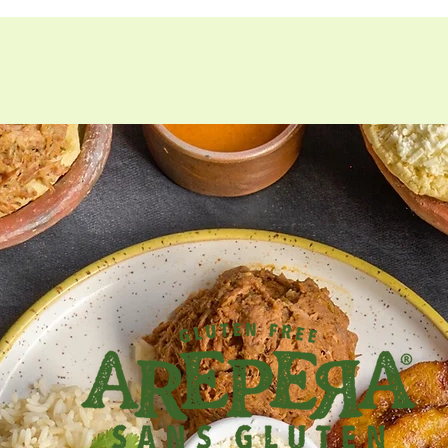
Commande en ligne
Reservations
Menu
Traiteur