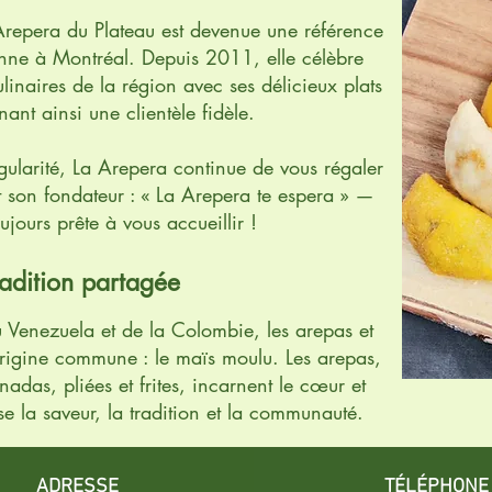
Arepera du Plateau est devenue une référence
nne à Montréal. Depuis 2011, elle célèbre
ulinaires de la région avec ses délicieux plats
ant ainsi une clientèle fidèle.
égularité, La Arepera continue de vous régaler
 son fondateur : « La Arepera te espera » —
ujours prête à vous accueillir !
adition partagée
u Venezuela et de la Colombie, les arepas et
rigine commune : le maïs moulu. Les arepas,
anadas, pliées et frites, incarnent le cœur et
se la saveur, la tradition et la communauté.
ADRESSE
TÉLÉPHONE