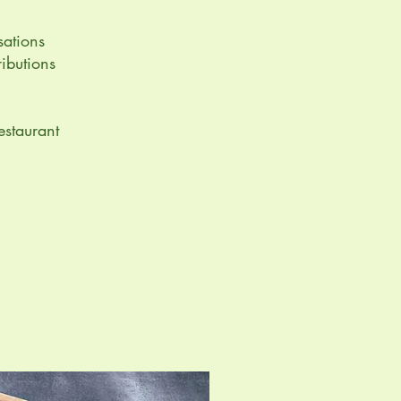
sations
ributions
estaurant