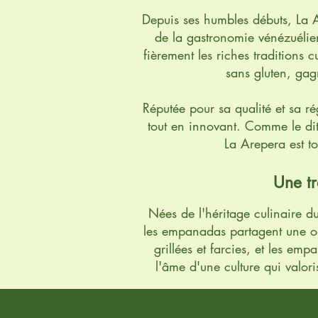
Depuis ses humbles débuts, La 
de la gastronomie vénézuélie
fièrement les riches traditions c
sans gluten, gagn
Réputée pour sa qualité et sa r
tout en innovant. Comme le dit
La Arepera est to
Une tr
Nées de l'héritage culinaire d
les empanadas partagent une o
grillées et farcies, et les emp
l'âme d'une culture qui valori