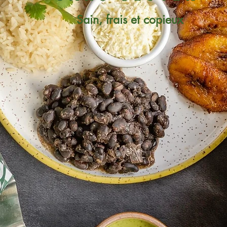
Sain, frais et copieux