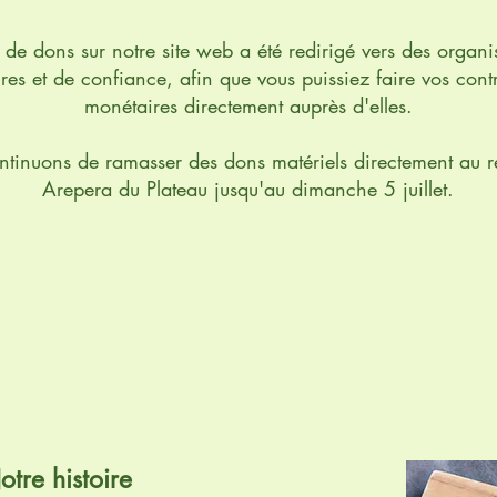
n de dons sur notre site web a été redirigé vers des organi
ires et de confiance, afin que vous puissiez faire vos cont
monétaires directement auprès d'elles.
tinuons de ramasser des dons matériels directement au r
Arepera du Plateau jusqu'au dimanche 5 juillet.
Cáritas de Venezuela
Yummy Rides
otre histoire