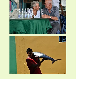
Monday:
Closed
Tuesday:
11:30 a.m.–9 p.m.