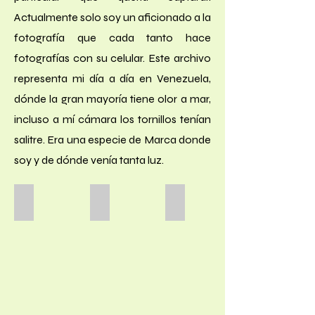
Actualmente solo soy un aficionado a la
fotografía que cada tanto hace
fotografías con su celular. Este archivo
representa mi día a día en Venezuela,
dónde la gran mayoría tiene olor a mar,
incluso a mí cámara los tornillos tenían
salitre. Era una especie de Marca donde
soy y de dónde venía tanta luz.
2_diablos
SI-42378609784_a3ccf1edde_o
SI-print_1_dila_ramos